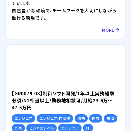
ています。
自然豊かな環境で、チームワークを大切にしながら
働ける職場です。
MORE
【GR0079-03】制御ソフト開発/1年以上実務経験
必須/N2相当以上/勤務地相談可/月給23.6万～
47.5万円
エンジニア
エンジニア・IT関連
関西
関東
東海
九州
ビジネスレベル
エンジニア
IT