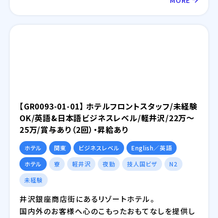
【GR0093-01-01】 ホテルフロントスタッフ/未経験
OK/英語&日本語ビジネスレベル/軽井沢/22万～
25万/賞与あり（2回）・昇給あり
ホテル
関東
ビジネスレベル
English／英語
ホテル
寮
軽井沢
夜勤
技人国ビザ
N2
未経験
井沢銀座商店街にあるリゾートホテル。
国内外のお客様へ心のこもったおもてなしを提供し