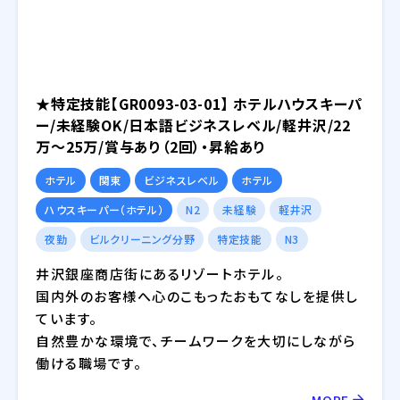
★特定技能【GR0093-03-01】 ホテルハウスキーパ
ー/未経験OK/日本語ビジネスレベル/軽井沢/22
万～25万/賞与あり（2回）・昇給あり
ホテル
関東
ビジネスレベル
ホテル
ハウスキーパー（ホテル）
N2
未経験
軽井沢
夜勤
ビルクリーニング分野
特定技能
N3
井沢銀座商店街にあるリゾートホテル。
国内外のお客様へ心のこもったおもてなしを提供し
ています。
自然豊かな環境で、チームワークを大切にしながら
働ける職場です。
MORE