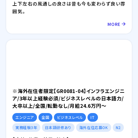
上下左右の風通しの良さは昔も今も変わらず良い雰
囲気。
MORE
※海外在住者限定【GR0081-04】インフラエンジニ
ア/3年以上経験必須/ビジネスレベルの日本語力/
大卒以上/全国/転勤なし/月給24.6万円～
エンジニア
全国
ビジネスレベル
IT
実務経験3年
日本語研修あり
海外在住応募OK
N2