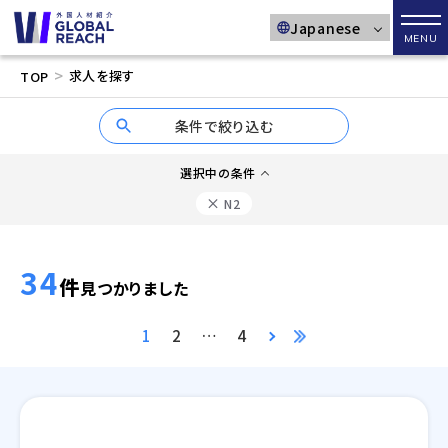
メニ
>
求人を探す
TOP
条件で絞り込む
選択中の条件
×
N2
34
件
見つかりました
1
2
…
4