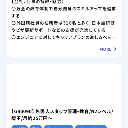
【会社、仕事の特徴・魅力】
〇万全の教育体制で自分自身のスキルアップを追求
する
〇外国籍社員の在籍者は310名と多く、日本語研修
やビザ更新サポートなどの支援が充実している
〇エンジニアに対してキャリアプランの道しるべを提
供するためキャリアサポート制度を運営している
MORE
【GR0090】 外国人スタッフ管理・教育/N2レベル/
埼玉/月給25万円～