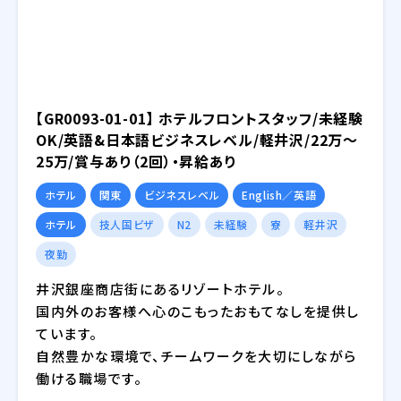
【GR0093-01-01】 ホテルフロントスタッフ/未経験
OK/英語&日本語ビジネスレベル/軽井沢/22万～
25万/賞与あり（2回）・昇給あり
ホテル
関東
ビジネスレベル
English／英語
ホテル
技人国ビザ
N2
未経験
寮
軽井沢
夜勤
井沢銀座商店街にあるリゾートホテル。
国内外のお客様へ心のこもったおもてなしを提供し
ています。
自然豊かな環境で、チームワークを大切にしながら
働ける職場です。