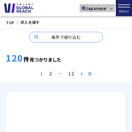
メニ
>
求人を探す
TOP
条件で絞り込む
120
件
見つかりました
1
2
…
12