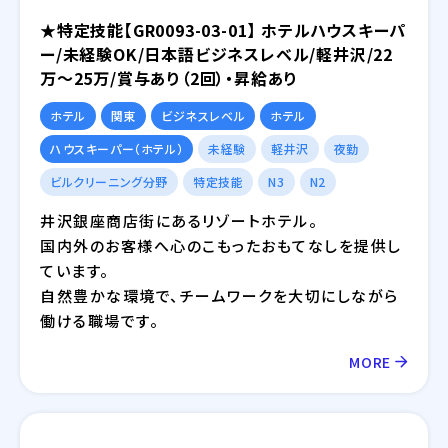
★特定技能【GR0093-03-01】 ホテルハウスキーパ
ー/未経験OK/日本語ビジネスレベル/軽井沢/22
万～25万/賞与あり（2回）・昇給あり
ホテル
関東
ビジネスレベル
ホテル
ハウスキーパー（ホテル）
未経験
軽井沢
夜勤
ビルクリーニング分野
特定技能
N3
N2
井沢銀座商店街にあるリゾートホテル。
国内外のお客様へ心のこもったおもてなしを提供し
ています。
自然豊かな環境で、チームワークを大切にしながら
働ける職場です。
MORE