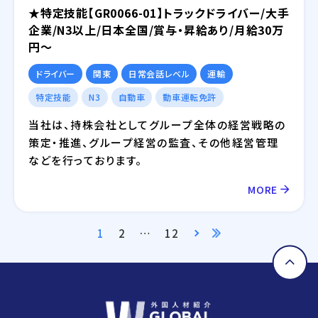
★特定技能【GR0066-01】トラックドライバー/大手
企業/N3以上/日本全国/賞与・昇給あり/月給30万
円～
ドライバー
関東
日常会話レベル
運輸
特定技能
N3
自動車
動車運転免許
当社は、持株会社としてグループ全体の経営戦略の
策定・推進、グループ経営の監査、その他経営管理
などを行っております。
MORE
1
2
…
12