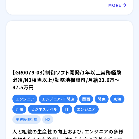
MORE
【GR0079-03】制御ソフト開発/1年以上実務経験
必須/N2相当以上/勤務地相談可/月給23.6万～
47.5万円
エンジニア
エンジニア・IT関連
関西
関東
東海
九州
ビジネスレベル
IT
エンジニア
実務経験1年
N2
人と組織の生産性の向上および、エンジニアの多様