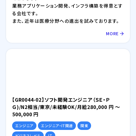
業務アプリケーション開発、インフラ構築を得意とす
る会社です。
また、近年は医療分野への進出を試みております。
MORE
【GR0044-02】ソフト開発エンジニア（ＳＥ・Ｐ
Ｇ)/N2相当/東京/未経験OK/月給280,000 円 ～
500,000 円
エンジニア
エンジニア・IT関連
関東
ビジネスレベル
IT