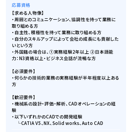
応募資格
【求める人物像】
・周囲とのコミュニケーション、協調性を持って業務に
取り組める方
・自主性、積極性を持って業務に取り組める方
・自分のスキルアップによって会社の成⻑にも貢献した
いという方
・外国籍の場合は、①実務経験2年以上 ②日本語能
力：N3資格以上・ビジネス会話が流暢な方
【必須要件】
・何らかの技術的業務の実務経験が半年程度以上ある
方
【歓迎要件】
・機械系の設計・評価・解析、CADオペレーションの経
験
・以下いずれかのCADでの開発経験
└CATIA V5、NX、Solid works、Auto CAD