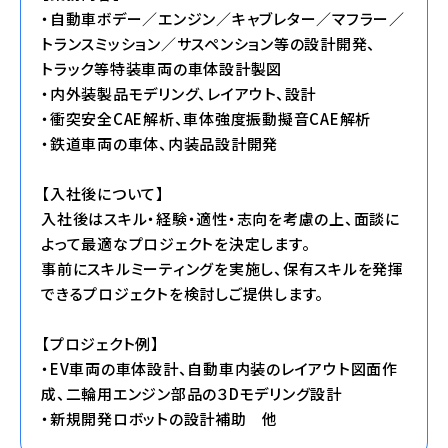
・自動車ボデー／エンジン／キャブレター／マフラー／
トランスミッション／サスペンション等の設計開発、
トラック等特装車両の車体設計製図
・内外装製品モデリング、レイアウト、設計
・衝突安全CAE解析、車体強度振動擬音CAE解析
・鉄道車両の車体、内装品設計開発
【入社後について】
入社後はスキル・経験・適性・志向を考慮の上、面談に
よって最適なプロジェクトを決定します。
事前にスキルミーティングを実施し、保有スキルを発揮
できるプロジェクトを検討しご提供します。
【プロジェクト例】
・EV車両の車体設計、自動車内装のレイアウト図面作
成、二輪用エンジン部品の３Dモデリング設計
・新規開発ロボットの設計補助 他