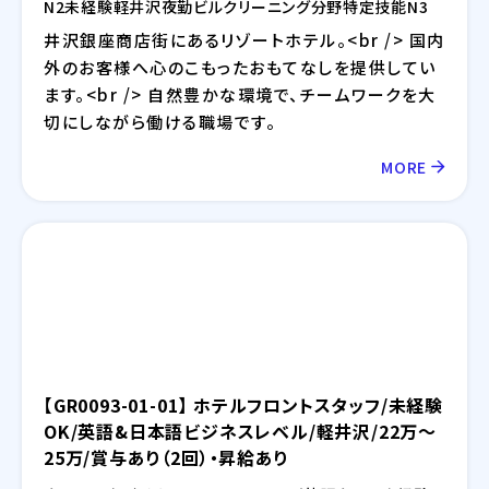
N2
未経験
軽井沢
夜勤
ビルクリーニング分野
特定技能
N3
井沢銀座商店街にあるリゾートホテル。<br /> 国内
外のお客様へ心のこもったおもてなしを提供してい
ます。<br /> 自然豊かな環境で、チームワークを大
切にしながら働ける職場です。
MORE
【GR0093-01-01】 ホテルフロントスタッフ/未経験
OK/英語&日本語ビジネスレベル/軽井沢/22万～
25万/賞与あり（2回）・昇給あり