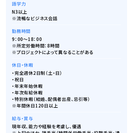
語学力
N3以上
※流暢なビジネス会話
勤務時間
9：00〜18：00
※所定労働時間：8時間
※プロジェクトによって異なることがある
休日・休暇
・完全週休2日制（土・日）
・祝日
・年末年始休暇
・年次有給休暇
・特別休暇（結婚、配偶者出産、忌引等）
※年間休日120日以上
給与・賞与
現年収、能力や経験を考慮し、優遇
※上記のほか、諸手当（時間外労働手当・役職手当・通