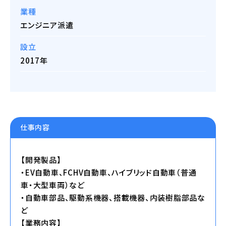
業種
エンジニア派遣
設立
2017年
仕事内容
【開発製品】
・EV自動車、FCHV自動車、ハイブリッド自動車（普通
車・大型車両）など
・自動車部品、駆動系機器、搭載機器、内装樹脂部品な
ど
【業務内容】