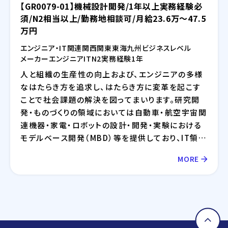
【GR0079-01】機械設計開発/1年以上実務経験必
須/N2相当以上/勤務地相談可/月給23.6万～47.5
万円
エンジニア・IT関連
関西
関東
東海
九州
ビジネスレベル
メーカー
エンジニア
IT
N2
実務経験1年
人と組織の生産性の向上および、エンジニアの多様
なはたらき方を追求し、はたらき方に変革を起こす
ことで社会課題の解決を図ってまいります。研究開
発・ものづくりの領域においては自動車・航空宇宙関
連機器・家電・ロボットの設計・開発・実験における
モデルベース開発（MBD）等を提供しており、IT領域
においては情報通信、IT/インターネット、EC分野を
MORE
中心とした幅広い業界に対してのシステム開発・イ
ンフラ設計・評価検証業務等を提供しております。さ
らには、近年需要が拡大しているRPA・IoT・UWB・
ドローン・セキュリティ等の最新技術の活用について
も精力的に取り組んでおります。