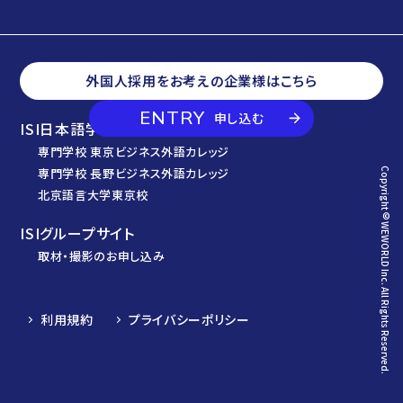
外国人採用をお考えの企業様はこちら
ENTRY
申し込む
ISI日本語学校
専門学校 東京ビジネス外語カレッジ
専門学校 長野ビジネス外語カレッジ
Copyright© WEWORLD Inc. All Rights Reserved.
北京語言大学東京校
ISIグループサイト
取材・撮影のお申し込み
利用規約
プライバシーポリシー