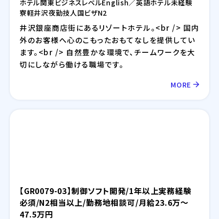
ホテル
関東
ビジネスレベル
English／英語
ホテル
未経験
寮
軽井沢
夜勤
技人国ビザ
N2
井沢銀座商店街にあるリゾートホテル。<br /> 国内
外のお客様へ心のこもったおもてなしを提供してい
ます。<br /> 自然豊かな環境で、チームワークを大
切にしながら働ける職場です。
MORE
【GR0079-03】制御ソフト開発/1年以上実務経験
必須/N2相当以上/勤務地相談可/月給23.6万～
47.5万円