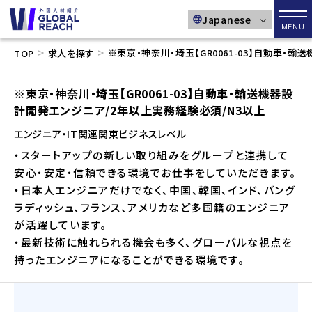
メニ
>
>
※東京・神奈川・埼玉【GR0061-03】自動車・
TOP
求人を探す
※東京・神奈川・埼玉【GR0061-03】自動車・輸送機器設
計開発エンジニア/2年以上実務経験必須/N3以上
エンジニア・IT関連
関東
ビジネスレベル
・スタートアップの新しい取り組みをグループと連携して
安心・安定・信頼できる環境でお仕事をしていただきます。
・日本人エンジニアだけでなく、中国、韓国、インド、バング
ラディッシュ、フランス、アメリカなど多国籍のエンジニア
が活躍しています。
・最新技術に触れられる機会も多く、グローバルな視点を
持ったエンジニアになることができる環境です。