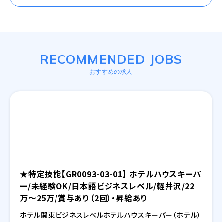
RECOMMENDED JOBS
おすすめの求人
★特定技能【GR0093-03-01】 ホテルハウスキーパ
ー/未経験OK/日本語ビジネスレベル/軽井沢/22
万～25万/賞与あり（2回）・昇給あり
ホテル
関東
ビジネスレベル
ホテル
ハウスキーパー（ホテル）