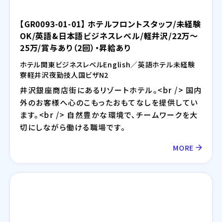
【GR0093-01-01】 ホテルフロントスタッフ/未経験
OK/英語&日本語ビジネスレベル/軽井沢/22万～
25万/賞与あり（2回）・昇給あり
ホテル
関東
ビジネスレベル
English／英語
ホテル
未経験
寮
軽井沢
夜勤
技人国ビザ
N2
井沢銀座商店街にあるリゾートホテル。<br /> 国内
外のお客様へ心のこもったおもてなしを提供してい
ます。<br /> 自然豊かな環境で、チームワークを大
切にしながら働ける職場です。
MORE