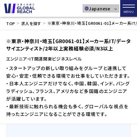
メニ
>
>
※東京・神奈川・埼玉【GR0061-01】メーカー系
TOP
求人を探す
※東京・神奈川・埼玉【GR0061-01】メーカー系IT/データ
サイエンティスト/2年以上実務経験必須/N3以上
エンジニア・IT関連
関東
ビジネスレベル
・スタートアップの新しい取り組みをグループと連携して
安心・安定・信頼できる環境でお仕事をしていただきます。
・日本人エンジニアだけでなく、中国、韓国、インド、バング
ラディッシュ、フランス、アメリカなど多国籍のエンジニア
が活躍しています。
・最新技術に触れられる機会も多く、グローバルな視点を
持ったエンジニアになることができる環境です。