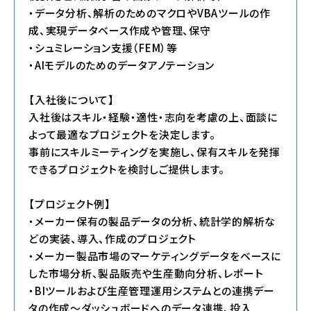
・データ分析、解析のためのマクロやVBAツールの作
成、実現データベース作成や管理、保守
・シュミレーション支援（FEM）等
・AIモデルのためのデータアノテーション
【入社後について】
入社後はスキル・経験・適性・志向を考慮の上、面談に
よって最適なプロジェクトを決定します。
事前にスキルミーティングを実施し、保有スキルを発揮
できるプロジェクトを検討しご提供します。
【プロジェクト例】
・メーカー保有の製品データの分析、統計学的解析な
どの実装、導入、作成のプロジェクト
・メーカー製品市場のマーケティングデータをベースに
した市場分析、製品販売や生産動向分析、レポート
・BIツールおよび生産管理運用システムとの連携デー
タの作成～ダッシュボードへのデータ連携、投入