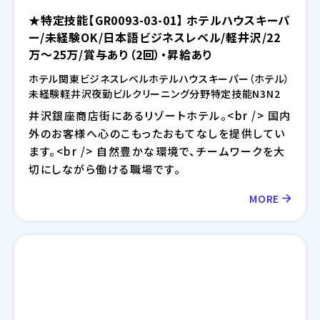
★特定技能【GR0093-03-01】 ホテルハウスキーパ
ー/未経験OK/日本語ビジネスレベル/軽井沢/22
万～25万/賞与あり（2回）・昇給あり
ホテル
関東
ビジネスレベル
ホテル
ハウスキーパー（ホテル）
未経験
軽井沢
夜勤
ビルクリーニング分野
特定技能
N3
N2
井沢銀座商店街にあるリゾートホテル。<br /> 国内
外のお客様へ心のこもったおもてなしを提供してい
ます。<br /> 自然豊かな環境で、チームワークを大
切にしながら働ける職場です。
MORE