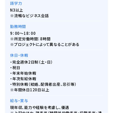
語学力
N3以上
※流暢なビジネス会話
勤務時間
9：00〜18：00
※所定労働時間：8時間
※プロジェクトによって異なることがある
休日・休暇
・完全週休2日制（土・日）
・祝日
・年末年始休暇
・年次有給休暇
・特別休暇（結婚、配偶者出産、忌引等）
※年間休日120日以上
給与・賞与
現年収、能力や経験を考慮し、優遇
※上記のほか、諸手当（時間外労働手当・役職手当・通