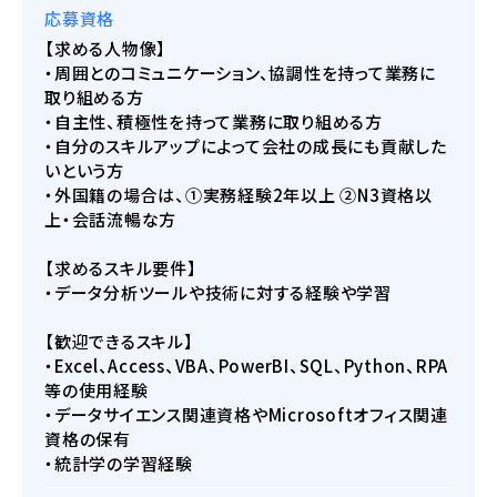
応募資格
【求める人物像】
・周囲とのコミュニケーション、協調性を持って業務に
取り組める方
・自主性、積極性を持って業務に取り組める方
・自分のスキルアップによって会社の成⻑にも貢献した
いという方
・外国籍の場合は、①実務経験2年以上 ②N3資格以
上・会話流暢な方
【求めるスキル要件】
・データ分析ツールや技術に対する経験や学習
【歓迎できるスキル】
・Excel、Access、VBA、PowerBI、SQL、Python、RPA
等の使用経験
・データサイエンス関連資格やMicrosoftオフィス関連
資格の保有
・統計学の学習経験