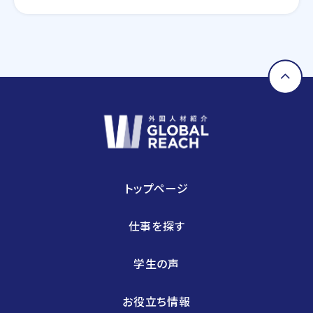
ンフラ設計・評価検証業務等を提供しております。さ
らには、近年需要が拡大しているRPA・IoT・UWB・
ドローン・セキュリティ等の最新技術の活用について
も精力的に取り組んでおります。
トップページ
仕事を探す
学生の声
お役立ち情報