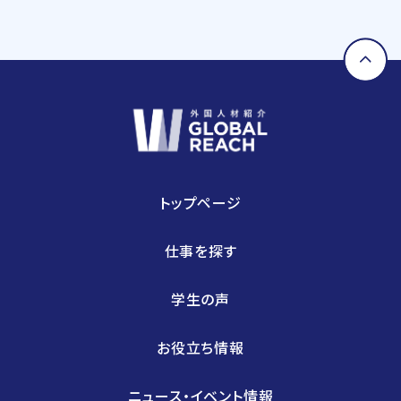
らには、近年需要が拡大しているRPA・IoT・UWB・
ドローン・セキュリティ等の最新技術の活用について
も精力的に取り組んでおります。
トップページ
仕事を探す
学生の声
お役立ち情報
ニュース・イベント情報