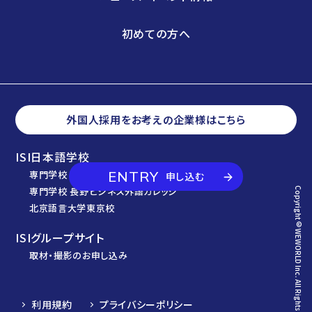
初めての方へ
外国人採用をお考えの企業様はこちら
ISI日本語学校
ENTRY
専門学校 東京ビジネス外語カレッジ
申し込む
専門学校 長野ビジネス外語カレッジ
Copyright© WEWORLD Inc. All Rights Reserved.
北京語言大学東京校
ISIグループサイト
取材・撮影のお申し込み
利用規約
プライバシーポリシー