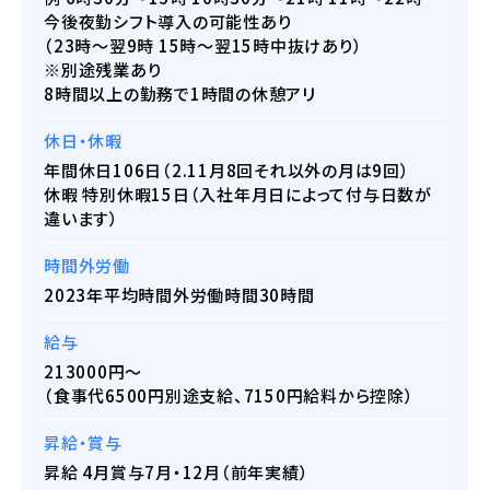
今後夜勤シフト導入の可能性あり
（23時～翌9時 15時～翌15時中抜けあり）
※別途残業あり
8時間以上の勤務で1時間の休憩アリ
休日・休暇
年間休日106日（2.11月8回それ以外の月は9回）
休暇 特別休暇15日（入社年月日によって付与日数が
違います）
時間外労働
2023年平均時間外労働時間30時間
給与
213000円～
（食事代6500円別途支給、7150円給料から控除）
昇給・賞与
昇給 4月賞与7月・12月（前年実績）