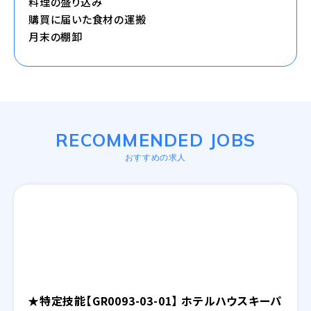
料理の盛り込み
購買に届いた食材の運搬
月末の棚卸
RECOMMENDED JOBS
おすすめの求人
★特定技能【GR0093-03-01】 ホテルハウスキーパ