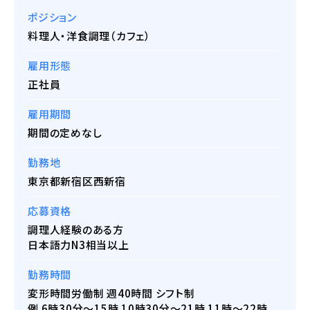
ポジション
料理人・洋食調理（カフェ）
雇用形態
正社員
雇用期間
期間の定めなし
勤務地
東京都新宿区西新宿
応募資格
調理人経験のある方
日本語力N3相当以上
勤務時間
変形時間労働制 週40時間 シフト制
例 6時30分～15時 10時30分～21時 11時～22時