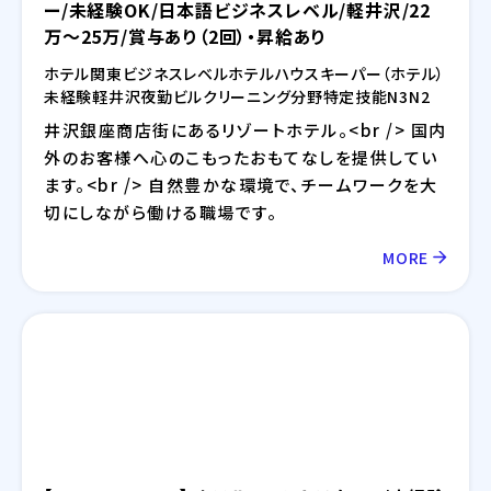
ー/未経験OK/日本語ビジネスレベル/軽井沢/22
万～25万/賞与あり（2回）・昇給あり
ホテル
関東
ビジネスレベル
ホテル
ハウスキーパー（ホテル）
未経験
軽井沢
夜勤
ビルクリーニング分野
特定技能
N3
N2
井沢銀座商店街にあるリゾートホテル。<br /> 国内
外のお客様へ心のこもったおもてなしを提供してい
ます。<br /> 自然豊かな環境で、チームワークを大
切にしながら働ける職場です。
MORE