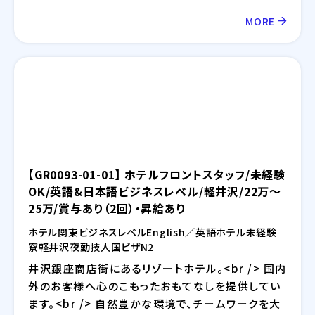
MORE
【GR0093-01-01】 ホテルフロントスタッフ/未経験
OK/英語&日本語ビジネスレベル/軽井沢/22万～
25万/賞与あり（2回）・昇給あり
ホテル
関東
ビジネスレベル
English／英語
ホテル
未経験
寮
軽井沢
夜勤
技人国ビザ
N2
井沢銀座商店街にあるリゾートホテル。<br /> 国内
外のお客様へ心のこもったおもてなしを提供してい
ます。<br /> 自然豊かな環境で、チームワークを大