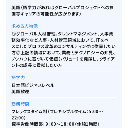
英語（語学力があればグローバルプロジェクトへの参
画等キャリアの可能性が広がります）
求める人物像
◎グローバル人材管理、タレントマネジメント、人事業
務効率化など人事・人材管理領域において、ITをベー
スにしたプロセス改革のコンサルティングに従事したい
方◎上記の領域において、業務とテクノロジーの知見、
ノウハウに基づいて価値（バリュー）を発揮し、クライア
ントの成長に貢献したい方
語学力
日本語ビジネスレベル
英語歓迎
勤務時間
フレックスタイム制（フレキシブルタイム：5:00〜
22:00）
標準労働時間帯：9：00〜18：00（休憩1時間）