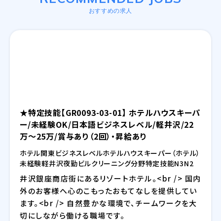
おすすめの求人
★特定技能【GR0093-03-01】 ホテルハウスキーパ
ー/未経験OK/日本語ビジネスレベル/軽井沢/22
万～25万/賞与あり（2回）・昇給あり
ホテル
関東
ビジネスレベル
ホテル
ハウスキーパー（ホテル）
未経験
軽井沢
夜勤
ビルクリーニング分野
特定技能
N3
N2
井沢銀座商店街にあるリゾートホテル。<br /> 国内
外のお客様へ心のこもったおもてなしを提供してい
ます。<br /> 自然豊かな環境で、チームワークを大
切にしながら働ける職場です。