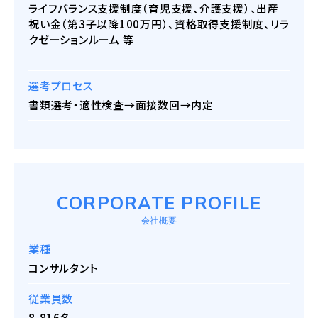
ライフバランス支援制度（育児支援、介護支援）、出産
祝い金（第3子以降100万円）、資格取得支援制度、リラ
クゼーションルーム 等
選考プロセス
書類選考・適性検査→面接数回→内定
CORPORATE PROFILE
会社概要
業種
コンサルタント
従業員数
8,816名