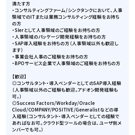
満たす方
・コンサルティングファーム/シンクタンクにおいて、人事
領域でのITまたは業務コンサルティング経験をお持ち
の方
・SIerとして人事領域のご経験をお持ちの方
・人事領域のパッケージ開発経験をお持ちの方
・SAP導入経験をお持ちの方（人事領域以外も歓迎し
ます）
・事業会社人事のご経験をお持ちの方
・BPOサービス企業で人事領域のご経験をお持ちの方
【歓迎】
◎コンサルタント・導入ベンダーとしてのSAP導入経験
（人事領域以外のご経験も歓迎。アドオン開発経験も
可。）
◎Success Factors/Workday/Oracle
Cloud/COMPANY/POSITIVE/Generalistなどの導
入経験（コンサルタント・導入ベンダーとしての経験で
あればなお可。クラウド型ツールの場合は、ユーザ側メ
ンバーでも可。）