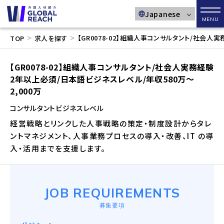
メニ
>
>
【GR0078-02】組織人事コンサルタント/社会人
TOP
求人を探す
【GR0078-02】組織人事コンサルタント/社会人実務経験
2年以上必須/日本語ビジネスレベル/年収580万～
2,000万
コンサルタント
ビジネスレベル
経営戦略とリンクした人事戦略の策定・制度設計からタレ
ントマネジメント、人事業務プロセスの導入・改善、IT の導
入・活用までを支援します。
JOB REQUIREMENTS
募集要項