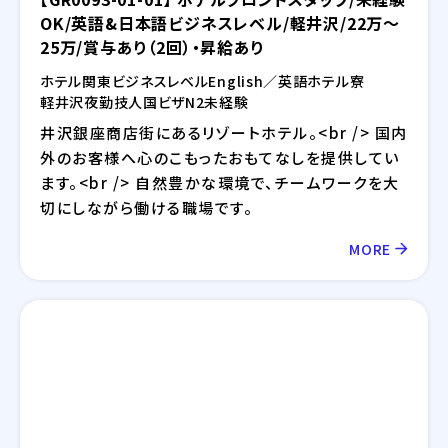
OK/英語&日本語ビジネスレベル/軽井沢/22万～
25万/賞与あり（2回）・昇給あり
ホテル
関東
ビジネスレベル
English／英語
ホテル
寮
軽井沢
夜勤
技人国ビザ
N2
未経験
井沢銀座商店街にあるリゾートホテル。<br /> 国内
外のお客様へ心のこもったおもてなしを提供してい
ます。<br /> 自然豊かな環境で、チームワークを大
切にしながら働ける職場です。
MORE