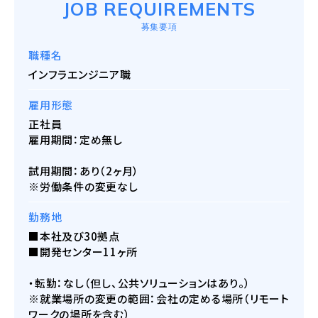
JOB REQUIREMENTS
募集要項
職種名
インフラエンジニア職
雇用形態
正社員
雇用期間：定め無し
試用期間：あり（2ヶ月）
※労働条件の変更なし
勤務地
■本社及び30拠点
■開発センター11ヶ所
・転勤：なし（但し、公共ソリューションはあり。）
※就業場所の変更の範囲：会社の定める場所（リモート
ワークの場所を含む）