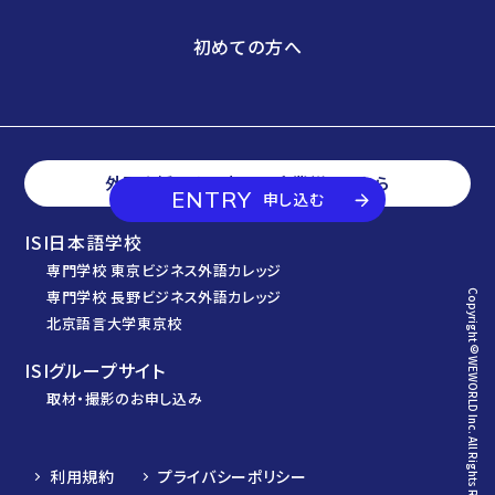
初めての方へ
外国人採用をお考えの企業様はこちら
ENTRY
申し込む
ISI日本語学校
専門学校 東京ビジネス外語カレッジ
専門学校 長野ビジネス外語カレッジ
Copyright© WEWORLD Inc. All Rights Reserved.
北京語言大学東京校
ISIグループサイト
取材・撮影のお申し込み
利用規約
プライバシーポリシー