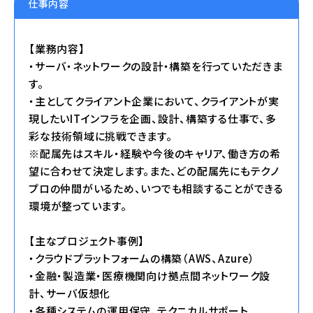
仕事内容
【業務内容】
・サーバ・ネットワークの設計・構築を行っていただきま
す。
・主としてクライアント企業において、クライアントが実
現したいITインフラを企画、設計、構築する仕事で、多
彩な技術領域に挑戦できます。
※配属先はスキル・経験や今後のキャリア、働き方の希
望に合わせて決定します。また、どの配属先にもテクノ
プロの仲間がいるため、いつでも相談することができる
環境が整っています。
【主なプロジェクト事例】
・クラウドプラットフォームの構築（AWS、Azure）
・金融・製造業・医療機関向け拠点間ネットワーク設
計、サーバ仮想化
・各種システムの運用保守、テクニカルサポート