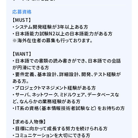
応募資格
【MUST】
・システム開発経験が3年以上ある方
・日本語能力試験N2以上の日本語能力がある方
※海外在住者の募集も行っております。
【WANT】
・日本語での書類の読み書きができ、日本語での会話
が円滑にできる方
・要件定義、基本設計、詳細設計、開発、テスト経験が
ある方。
・プロジェクトマネジメント経験がある方
・サーバ、ネットワーク、ミドルウェア、データベースな
ど、なんらかの業務経験がある方
・IT系の資格（基本情報技術者試験など）をお持ちの方
【求める人物像】
・目標に向かって成長する努力を続けられる方
・コミュニケーションを大切にできる方