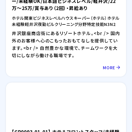
ー/未経験OK/日本語ビジネスレベル/軽井沢/22
万～25万/賞与あり（2回）・昇給あり
ホテル
関東
ビジネスレベル
ハウスキーパー（ホテル）
ホテル
未経験
軽井沢
夜勤
ビルクリーニング分野
特定技能
N3
N2
井沢銀座商店街にあるリゾートホテル。<br /> 国内
外のお客様へ心のこもったおもてなしを提供してい
ます。<br /> 自然豊かな環境で、チームワークを大
切にしながら働ける職場です。
MORE
【GR0093-01-01】 ホテルフロントスタッフ/未経験