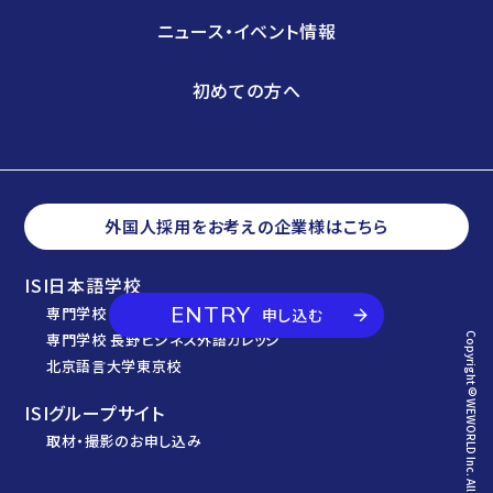
ニュース・イベント情報
初めての方へ
外国人採用をお考えの企業様はこちら
ISI日本語学校
ENTRY
専門学校 東京ビジネス外語カレッジ
申し込む
専門学校 長野ビジネス外語カレッジ
Copyright© WEWORLD Inc. All Rights Reserved.
北京語言大学東京校
ISIグループサイト
取材・撮影のお申し込み