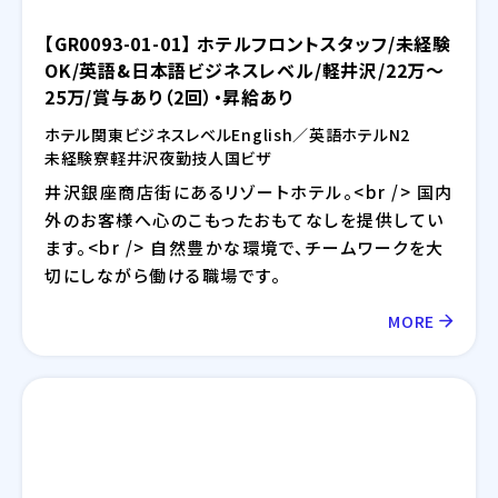
【GR0093-01-01】 ホテルフロントスタッフ/未経験
OK/英語&日本語ビジネスレベル/軽井沢/22万～
25万/賞与あり（2回）・昇給あり
ホテル
関東
ビジネスレベル
English／英語
ホテル
N2
未経験
寮
軽井沢
夜勤
技人国ビザ
井沢銀座商店街にあるリゾートホテル。<br /> 国内
外のお客様へ心のこもったおもてなしを提供してい
ます。<br /> 自然豊かな環境で、チームワークを大
切にしながら働ける職場です。
MORE