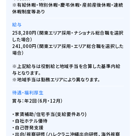
※有給休暇・特別休暇・慶弔休暇・産前産後休暇・連続
休暇制度等あり
給与
258,280円（関東エリア採用・ナショナル総合職を選択
した場合）
241,000円（関東エリア採用・エリア総合職を選択した
場合）
※上記給与は役割給と地域手当を合算した基準内給
与となります。
※地域手当は勤務エリアにより異なります。
待遇・福利厚生
賞与：年2回（6月・12月）
・家賃補助/住宅手当(支給要件あり)
・自社ホテル優待
・自己啓発支援
・出向/視察研修（ハレクラニ沖縄出向研修、海外視察